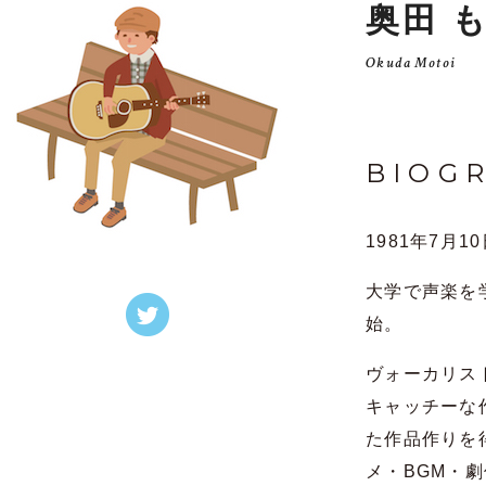
奥田 
Okuda Motoi
BIOG
1981年7月1
大学で声楽を
始。
ヴォーカリス
キャッチーな
た作品作りを
メ・BGM・