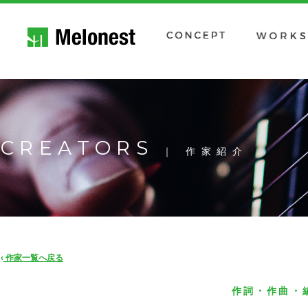
CREATORS
｜ 作家紹介
‹
作家一覧へ戻る
作詞・作曲・