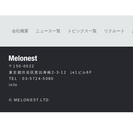
会社概要
ニュース一覧
トピックス一覧
リクルート
〒150-0022
東京都渋谷区恵比寿南2-3-12 je1ビル6F
TEL : 03-5724-5080
info
© MELONEST.LTD.